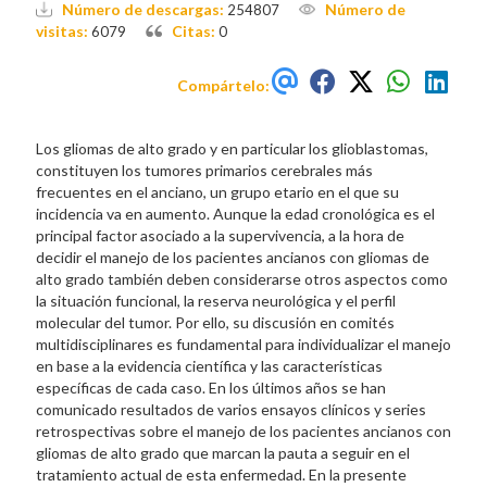
Número de descargas:
Número de
254807
visitas:
Citas:
6079
0
Compártelo:
Los gliomas de alto grado y en particular los glioblastomas,
constituyen los tumores primarios cerebrales más
frecuentes en el anciano, un grupo etario en el que su
incidencia va en aumento. Aunque la edad cronológica es el
principal factor asociado a la supervivencia, a la hora de
decidir el manejo de los pacientes ancianos con gliomas de
alto grado también deben considerarse otros aspectos como
la situación funcional, la reserva neurológica y el perfil
molecular del tumor. Por ello, su discusión en comités
multidisciplinares es fundamental para individualizar el manejo
en base a la evidencia científica y las características
específicas de cada caso. En los últimos años se han
comunicado resultados de varios ensayos clínicos y series
retrospectivas sobre el manejo de los pacientes ancianos con
gliomas de alto grado que marcan la pauta a seguir en el
tratamiento actual de esta enfermedad. En la presente