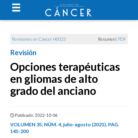
Revisiones en Cáncer H0023
Resumen
|
PDF
Revisión
Opciones terapéuticas
en gliomas de alto
grado del anciano
Publicado: 2022-10-06
VOLUMEN 35, NÚM. 4, julio-agosto (2021), PAG.
145-200