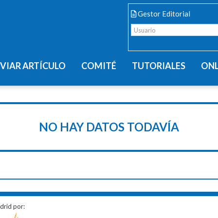
Gestor Editorial
VIAR ARTÍCULO
COMITÉ
TUTORIALES
ONL
NO HAY DATOS TODAVÍA
drid por: