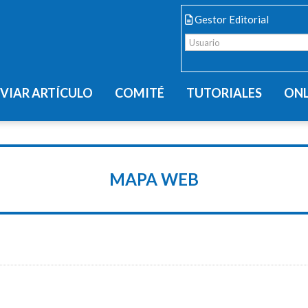
Gestor Editorial
VIAR ARTÍCULO
COMITÉ
TUTORIALES
ONL
MAPA WEB