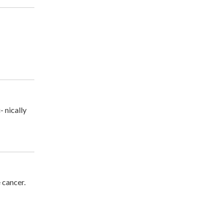
 nically
 cancer.