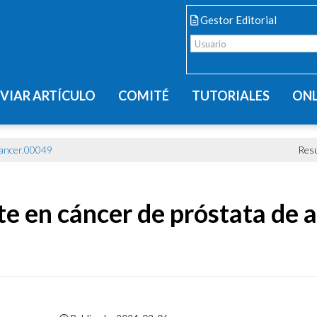
Gestor Editorial
VIAR ARTÍCULO
COMITÉ
TUTORIALES
ONL
cancer.00049
Res
 en cáncer de próstata de a