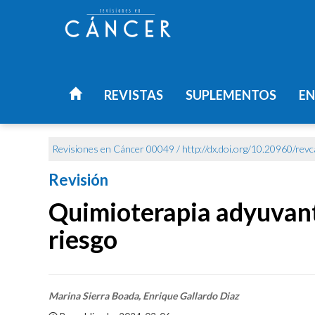
REVISTAS
SUPLEMENTOS
EN
Revisiones en Cáncer 00049 /
http://dx.doi.org/10.20960/rev
Revisión
Quimioterapia adyuvante
riesgo
Marina Sierra Boada, Enrique Gallardo Diaz