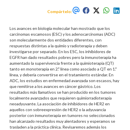
Compártelo:
Los avances en biología molecular han mostrado que los
carcinomas escamosos (ESC) y los adenocarcinomas (ADC)
son molecularmente dos entidades diferentes, con
respuestas distintas a la quimio y radioterapia y deben
investigarse por separado. En los ESC, los inhibidores de
EGFR han dado resultados pobres pero la inmunoterapia ha
aumentado la supervivencia frente a la quimioterapia (QT)
tanto en monoterapia en 2.ª línea como asociado a QT en 1.ª
línea, y debería convertirse en el tratamiento estándar. En
ADC, los estudios en enfermedad avanzada son escasos, hay
que remitirse a los avances en cáncer gástrico. Los
resultados más llamativos se han producido en los tumores
localmente avanzados que requieren quimiorradioterapia
neoadyuvante. La asociación de inhibidores de HER2 en
aquellos con sobreexpresión de HER2 o la adyuvancia
posterior con inmunoterapia en tumores no seleccionados
han alcanzado resultados muy alentadores y esperamos se
trasladen a la práctica clínica. Revisaremos además los