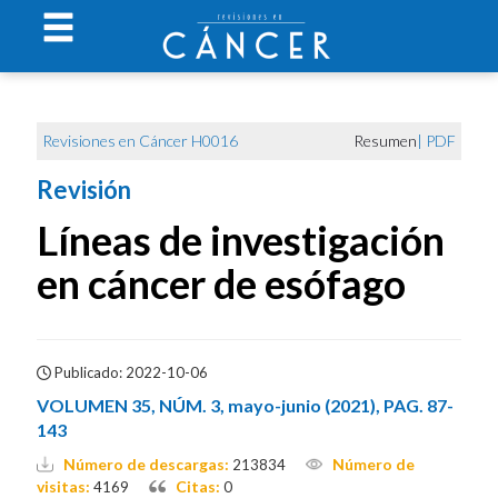
Revisiones en Cáncer H0016
Resumen
|
PDF
Revisión
Líneas de investigación
en cáncer de esófago
Publicado: 2022-10-06
VOLUMEN 35, NÚM. 3, mayo-junio (2021), PAG. 87-
143
Número de descargas:
Número de
213834
visitas:
Citas:
4169
0