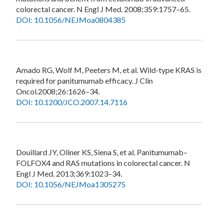
colorectal cancer. N Engl J Med. 2008;359:1757–65.
DOI: 10.1056/NEJMoa0804385
Amado RG, Wolf M, Peeters M, et al. Wild-type KRAS is
required for panitumumab efficacy. J Clin
Oncol.2008;26:1626–34.
DOI: 10.1200/JCO.2007.14.7116
Douillard JY, Oliner KS, Siena S, et al. Panitumumab–
FOLFOX4 and RAS mutations in colorectal cancer. N
Engl J Med. 2013;369:1023–34.
DOI: 10.1056/NEJMoa1305275