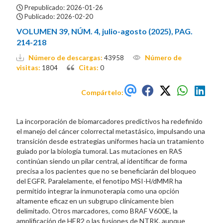
Prepublicado: 2026-01-26
Publicado: 2026-02-20
VOLUMEN 39, NÚM. 4, julio-agosto (2025), PAG.
214-218
Número de descargas:
Número de
43958
visitas:
Citas:
1804
0
Compártelo:
La incorporación de biomarcadores predictivos ha redefinido
el manejo del cáncer colorrectal metastásico, impulsando una
transición desde estrategias uniformes hacia un tratamiento
guiado por la biología tumoral. Las mutaciones en RAS
continúan siendo un pilar central, al identificar de forma
precisa a los pacientes que no se beneficiarán del bloqueo
del EGFR. Paralelamente, el fenotipo MSI-H/dMMR ha
permitido integrar la inmunoterapia como una opción
altamente eficaz en un subgrupo clínicamente bien
delimitado. Otros marcadores, como BRAF V600E, la
amplificación de HER2 o las fusiones de NTRK, aunque