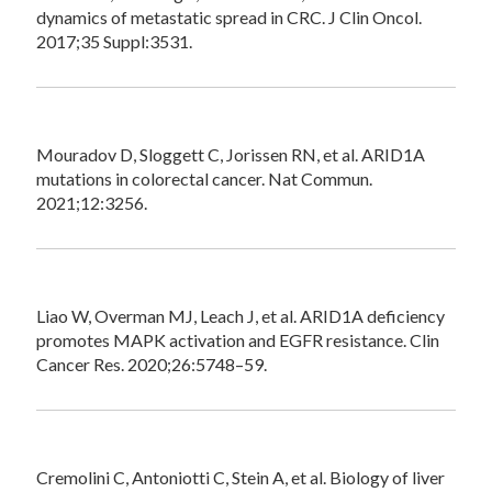
dynamics of metastatic spread in CRC. J Clin Oncol.
2017;35 Suppl:3531.
Mouradov D, Sloggett C, Jorissen RN, et al. ARID1A
mutations in colorectal cancer. Nat Commun.
2021;12:3256.
Liao W, Overman MJ, Leach J, et al. ARID1A deficiency
promotes MAPK activation and EGFR resistance. Clin
Cancer Res. 2020;26:5748–59.
Cremolini C, Antoniotti C, Stein A, et al. Biology of liver