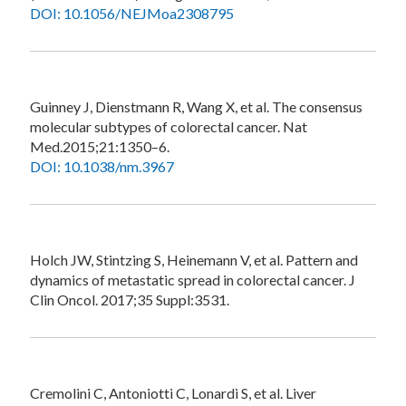
DOI: 10.1056/NEJMoa2308795
Guinney J, Dienstmann R, Wang X, et al. The consensus
molecular subtypes of colorectal cancer. Nat
Med.2015;21:1350–6.
DOI: 10.1038/nm.3967
Holch JW, Stintzing S, Heinemann V, et al. Pattern and
dynamics of metastatic spread in colorectal cancer. J
Clin Oncol. 2017;35 Suppl:3531.
Cremolini C, Antoniotti C, Lonardi S, et al. Liver