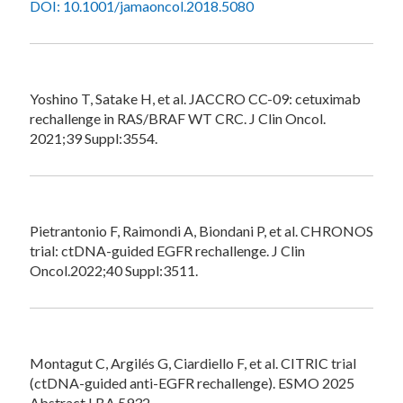
DOI: 10.1001/jamaoncol.2018.5080
Yoshino T, Satake H, et al. JACCRO CC-09: cetuximab
rechallenge in RAS/BRAF WT CRC. J Clin Oncol.
2021;39 Suppl:3554.
Pietrantonio F, Raimondi A, Biondani P, et al. CHRONOS
trial: ctDNA-guided EGFR rechallenge. J Clin
Oncol.2022;40 Suppl:3511.
Montagut C, Argilés G, Ciardiello F, et al. CITRIC trial
(ctDNA-guided anti-EGFR rechallenge). ESMO 2025
Abstract LBA 5932.