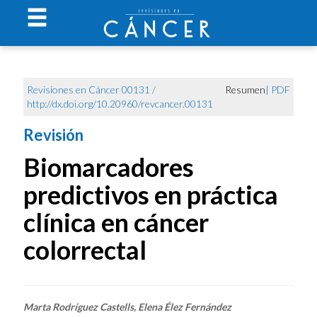
Revisiones en Cáncer 00131 /
Resumen
|
PDF
http://dx.doi.org/10.20960/revcancer.00131
Revisión
Biomarcadores
predictivos en práctica
clínica en cáncer
colorrectal
Marta Rodríguez Castells, Elena Élez Fernández