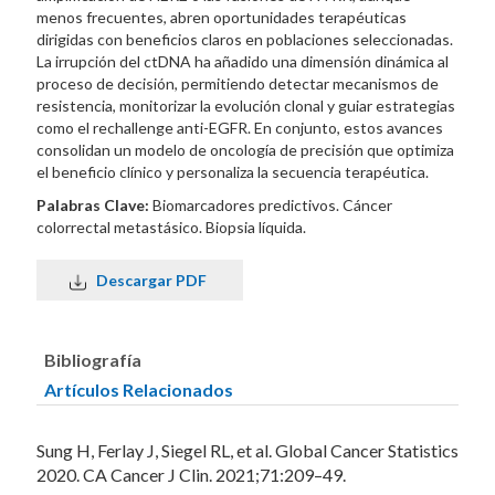
menos frecuentes, abren oportunidades terapéuticas
dirigidas con beneficios claros en poblaciones seleccionadas.
La irrupción del ctDNA ha añadido una dimensión dinámica al
proceso de decisión, permitiendo detectar mecanismos de
resistencia, monitorizar la evolución clonal y guiar estrategias
como el rechallenge anti-EGFR. En conjunto, estos avances
consolidan un modelo de oncología de precisión que optimiza
el beneficio clínico y personaliza la secuencia terapéutica.
Palabras Clave:
Biomarcadores predictivos. Cáncer
colorrectal metastásico. Biopsia líquida.
Descargar PDF
Bibliografía
Artículos Relacionados
Sung H, Ferlay J, Siegel RL, et al. Global Cancer Statistics
2020. CA Cancer J Clin. 2021;71:209–49.