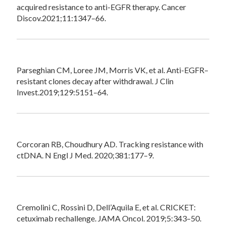
acquired resistance to anti-EGFR therapy. Cancer
Discov.2021;11:1347–66.
Parseghian CM, Loree JM, Morris VK, et al. Anti-EGFR–
resistant clones decay after withdrawal. J Clin
Invest.2019;129:5151–64.
Corcoran RB, Choudhury AD. Tracking resistance with
ctDNA. N Engl J Med. 2020;381:177–9.
Cremolini C, Rossini D, Dell’Aquila E, et al. CRICKET:
cetuximab rechallenge. JAMA Oncol. 2019;5:343–50.