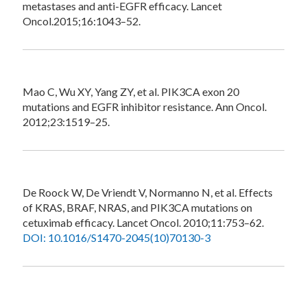
metastases and anti-EGFR efficacy. Lancet
Oncol.2015;16:1043–52.
Mao C, Wu XY, Yang ZY, et al. PIK3CA exon 20
mutations and EGFR inhibitor resistance. Ann Oncol.
2012;23:1519–25.
De Roock W, De Vriendt V, Normanno N, et al. Effects
of KRAS, BRAF, NRAS, and PIK3CA mutations on
cetuximab efficacy. Lancet Oncol. 2010;11:753–62.
DOI: 10.1016/S1470-2045(10)70130-3