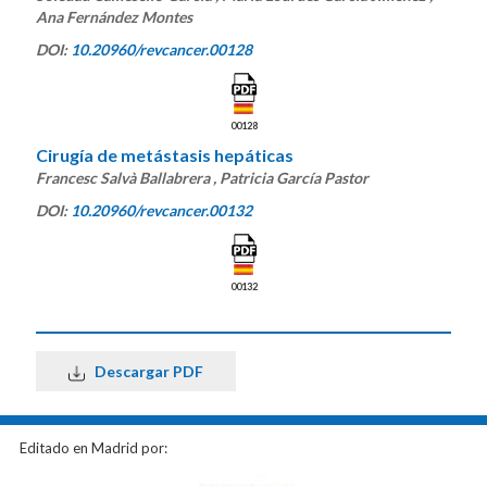
Ana Fernández Montes
DOI:
10.20960/revcancer.00128
00128
Cirugía de metástasis hepáticas
Francesc Salvà Ballabrera , Patricia García Pastor
DOI:
10.20960/revcancer.00132
00132
Descargar PDF
Editado en Madrid por: