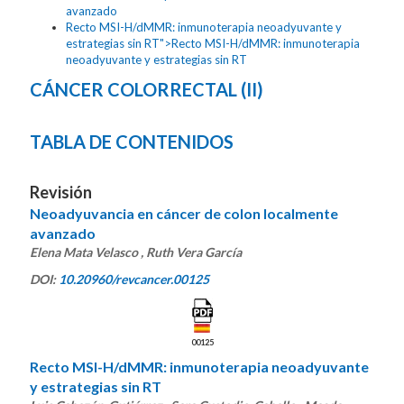
avanzado
Recto MSI-H/dMMR: inmunoterapia neoadyuvante y
estrategias sin RT">Recto MSI-H/dMMR: inmunoterapia
neoadyuvante y estrategias sin RT
CÁNCER COLORRECTAL (II)
TABLA DE CONTENIDOS
Revisión
Neoadyuvancia en cáncer de colon localmente
avanzado
Elena Mata Velasco , Ruth Vera García
DOI:
10.20960/revcancer.00125
00125
Recto MSI-H/dMMR: inmunoterapia neoadyuvante
y estrategias sin RT