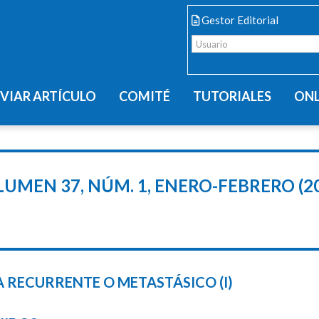
Gestor Editorial
VIAR ARTÍCULO
COMITÉ
TUTORIALES
ONL
UMEN 37, NÚM. 1, ENERO-FEBRERO (2
 RECURRENTE O METASTÁSICO (I)