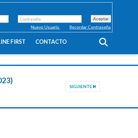
Aceptar
Nuevo Usuario
Recordar Contraseña
INE FIRST
CONTACTO
023)
SIGUIENTE