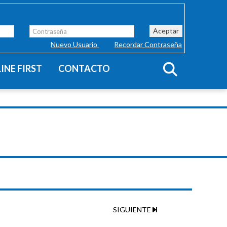
Aceptar
Nuevo Usuario
Recordar Contraseña
INE FIRST
CONTACTO
SIGUIENTE