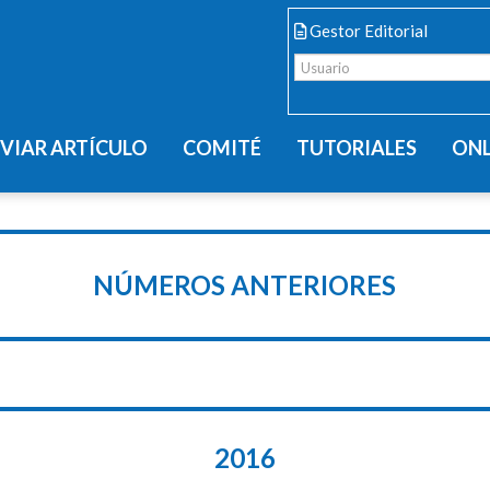
Gestor Editorial
VIAR ARTÍCULO
COMITÉ
TUTORIALES
ONL
NÚMEROS ANTERIORES
2016