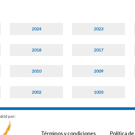
2024
2023
2018
2017
2010
2009
2002
1003
drid por:
Términos y condiciones
Política de