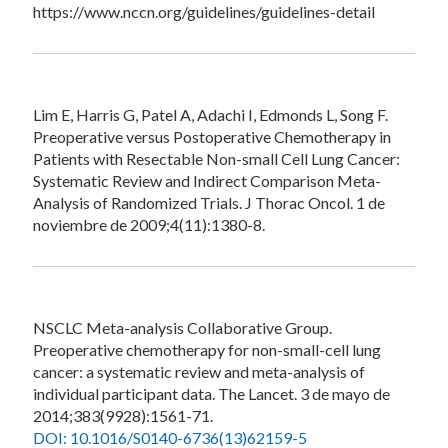
https://www.nccn.org/guidelines/guidelines-detail
Lim E, Harris G, Patel A, Adachi I, Edmonds L, Song F.
Preoperative versus Postoperative Chemotherapy in
Patients with Resectable Non-small Cell Lung Cancer:
Systematic Review and Indirect Comparison Meta-
Analysis of Randomized Trials. J Thorac Oncol. 1 de
noviembre de 2009;4(11):1380-8.
NSCLC Meta-analysis Collaborative Group.
Preoperative chemotherapy for non-small-cell lung
cancer: a systematic review and meta-analysis of
individual participant data. The Lancet. 3 de mayo de
2014;383(9928):1561-71.
DOI: 10.1016/S0140-6736(13)62159-5