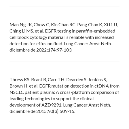
Man Ng JK, Chow C, Kin Chan RC, Pang Chan K, Xi Li JJ,
Ching Li MS, et al. EGFR testing in paraffin-embedded
cell block cytology material is reliable with increased
detection for effusion fluid. Lung Cancer Amst Neth.
diciembre de 2022;174:97-103.
Thress KS, Brant R, Carr TH, Dearden S, Jenkins S,
Brown H, et al. EGFR mutation detection in ctDNA from
NSCLC patient plasma: A cross-platform comparison of
leading technologies to support the clinical
development of AZD9291. Lung Cancer Amst Neth.
diciembre de 2015;90(3):509-15.