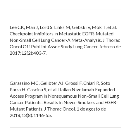
Lee CK, Man J, Lord S, Links M, Gebski V, Mok T, et al.
Checkpoint Inhibitors in Metastatic EGFR-Mutated
Non-Small Cell Lung Cancer-A Meta-Analysis. J Thorac
Oncol Off Publ Int Assoc Study Lung Cancer. febrero de
2017;12(2):403-7.
Garassino MC, Gelibter AJ, Grossi F, Chiari R, Soto
Parra H, Cascinu S, et al. Italian Nivolumab Expanded
Access Program in Nonsquamous Non–Small Cell Lung
Cancer Patients: Results in Never-Smokers and EGFR-
Mutant Patients. J Thorac Oncol. 1 de agosto de
2018;13(8):1146-55.