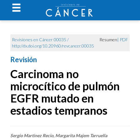
Revisiones en Cáncer 00035 /
Resumen
|
PDF
http://dx.doi.org/10.20960/revcancer.00035
Revisión
Carcinoma no
microcítico de pulmón
EGFR mutado en
estadios tempranos
Sergio Martinez Recio, Margarita Majem Tarruella