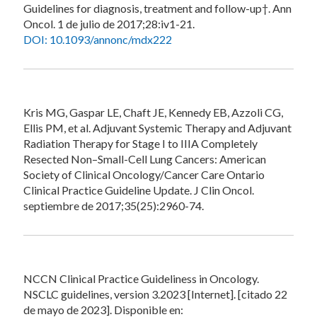
Guidelines for diagnosis, treatment and follow-up†. Ann
Oncol. 1 de julio de 2017;28:iv1-21.
DOI: 10.1093/annonc/mdx222
Kris MG, Gaspar LE, Chaft JE, Kennedy EB, Azzoli CG,
Ellis PM, et al. Adjuvant Systemic Therapy and Adjuvant
Radiation Therapy for Stage I to IIIA Completely
Resected Non–Small-Cell Lung Cancers: American
Society of Clinical Oncology/Cancer Care Ontario
Clinical Practice Guideline Update. J Clin Oncol.
septiembre de 2017;35(25):2960-74.
NCCN Clinical Practice Guideliness in Oncology.
NSCLC guidelines, version 3.2023 [Internet]. [citado 22
de mayo de 2023]. Disponible en: