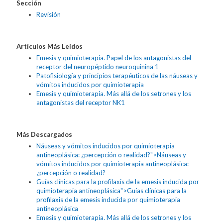
Sección
Revisión
Artículos Más Leídos
Emesis y quimioterapia. Papel de los antagonistas del
receptor del neuropéptido neuroquinina 1
Patofisiología y principios terapéuticos de las náuseas y
vómitos inducidos por quimioterapia
Emesis y quimioterapia. Más allá de los setrones y los
antagonistas del receptor NK1
Más Descargados
Náuseas y vómitos inducidos por quimioterapia
antineoplásica: ¿percepción o realidad?">Náuseas y
vómitos inducidos por quimioterapia antineoplásica:
¿percepción o realidad?
Guías clínicas para la profilaxis de la emesis inducida por
quimioterapia antineoplásica">Guías clínicas para la
profilaxis de la emesis inducida por quimioterapia
antineoplásica
Emesis y quimioterapia. Más allá de los setrones y los